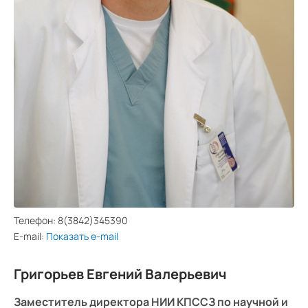
Средний
Большой
Гарнитура:
Без засечек
С засечками
Телефон:
8(3842)345390
E-mail:
Показать e-mail
Григорьев Евгений Валерьевич
Заместитель директора НИИ КПССЗ по научной и