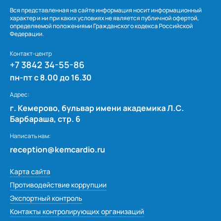
Вся представленная на сайте информация носит информационный
характер и ни при каких условиях не является публичной офертой,
определяемой положениями Гражданского кодекса Российской
Федерации.
Контакт-центр
+7 3842 34-55-86
пн-пт с 8.00 до 16.30
Адрес:
г. Кемерово, бульвар имени академика Л.С.
Барбараша, стр. 6
Написать нам:
reception@kemcardio.ru
Карта сайта
Противодействие коррупции
Экспортный контроль
Контакты контролирующих организаций