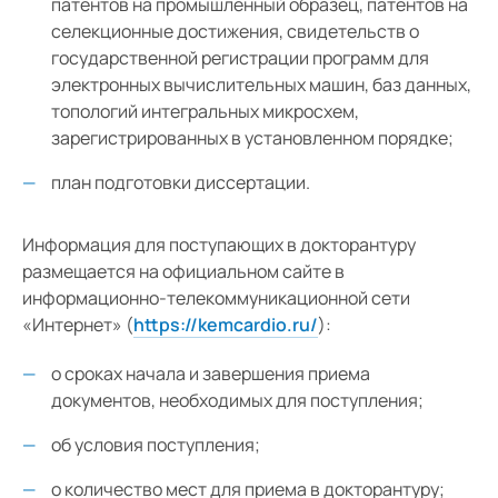
патентов на промышленный образец, патентов на
селекционные достижения, свидетельств о
государственной регистрации программ для
электронных вычислительных машин, баз данных,
топологий интегральных микросхем,
зарегистрированных в установленном порядке;
план подготовки диссертации.
Информация для поступающих в докторантуру
размещается на официальном сайте в
информационно-телекоммуникационной сети
«Интернет» (
https://kemcardio.ru/
):
о сроках начала и завершения приема
документов, необходимых для поступления;
об условия поступления;
о количество мест для приема в докторантуру;