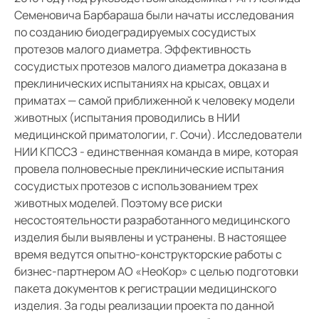
Семеновича Барбараша были начаты исследования
по созданию биодеградируемых сосудистых
протезов малого диаметра. Эффективность
сосудистых протезов малого диаметра доказана в
преклинических испытаниях на крысах, овцах и
приматах — самой приближенной к человеку модели
животных (испытания проводились в НИИ
медицинской приматологии, г. Сочи). Исследователи
НИИ КПССЗ - единственная команда в мире, которая
провела полновесные преклинические испытания
сосудистых протезов с использованием трех
животных моделей. Поэтому все риски
несостоятельности разработанного медицинского
изделия были выявлены и устранены. В настоящее
время ведутся опытно-конструкторские работы с
бизнес-партнером АО «НеоКор» с целью подготовки
пакета документов к регистрации медицинского
изделия. За годы реализации проекта по данной