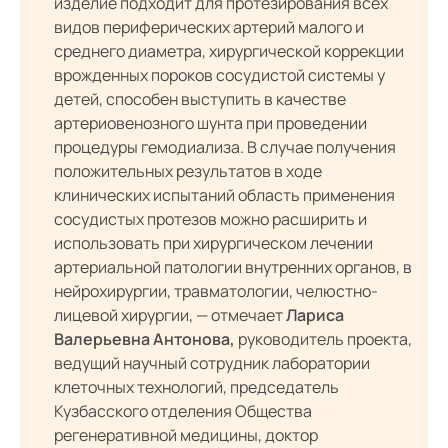
изделие подходит для протезирования всех
видов периферических артерий малого и
среднего диаметра, хирургической коррекции
врожденных пороков сосудистой системы у
детей, способен выступить в качестве
артериовенозного шунта при проведении
процедуры гемодиализа. В случае получения
положительных результатов в ходе
клинических испытаний область применения
сосудистых протезов можно расширить и
использовать при хирургическом лечении
артериальной патологии внутренних органов, в
нейрохирургии, травматологии, челюстно-
лицевой хирургии, — отмечает
Лариса
Валерьевна Антонова,
руководитель проекта,
ведущий научный сотрудник лаборатории
клеточных технологий, председатель
Кузбасского отделения Общества
регенеративной медицины, доктор