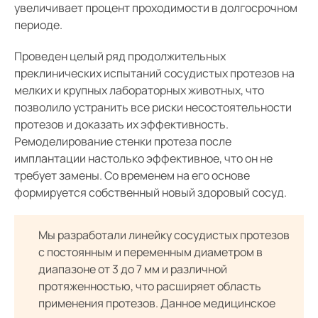
увеличивает процент проходимости в долгосрочном
периоде.
Проведен целый ряд продолжительных
преклинических испытаний сосудистых протезов на
мелких и крупных лабораторных животных, что
позволило устранить все риски несостоятельности
протезов и доказать их эффективность.
Ремоделирование стенки протеза после
имплантации настолько эффективное, что он не
требует замены. Со временем на его основе
формируется собственный новый здоровый сосуд.
Мы разработали линейку сосудистых протезов
с постоянным и переменным диаметром в
диапазоне от 3 до 7 мм и различной
протяженностью, что расширяет область
применения протезов. Данное медицинское