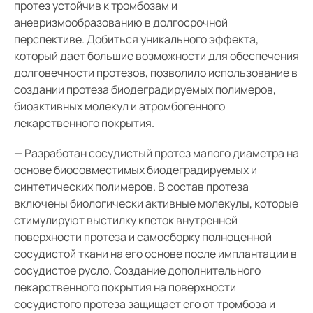
протез устойчив к тромбозам и
аневризмообразованию в долгосрочной
перспективе. Добиться уникального эффекта,
который дает большие возможности для обеспечения
долговечности протезов, позволило использование в
создании протеза биодеградируемых полимеров,
биоактивных молекул и атромбогенного
лекарственного покрытия.
— Разработан сосудистый протез малого диаметра на
основе биосовместимых биодеградируемых и
синтетических полимеров. В состав протеза
включены биологически активные молекулы, которые
стимулируют выстилку клеток внутренней
поверхности протеза и самосборку полноценной
сосудистой ткани на его основе после имплантации в
сосудистое русло. Создание дополнительного
лекарственного покрытия на поверхности
сосудистого протеза защищает его от тромбоза и