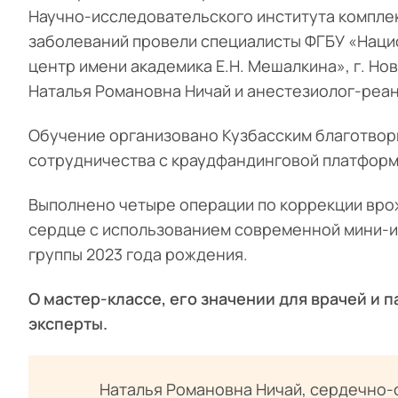
Научно-исследовательского института компл
заболеваний провели специалисты ФГБУ «Нац
центр имени академика Е.Н. Мешалкина», г. Н
Наталья Романовна Ничай и анестезиолог-реа
Обучение организовано Кузбасским благотвор
сотрудничества с краудфандинговой платформ
Выполнено четыре операции по коррекции вр
сердце с использованием современной мини-и
группы 2023 года рождения.
О мастер-классе, его значении для врачей и 
эксперты.
Наталья Романовна Ничай, сердечно-