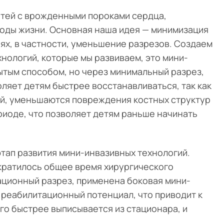
етей с врожденными пороками сердца,
годы жизни. Основная наша идея — минимизация
ях, в частности, уменьшение разрезов. Создаем
нологий, которые мы развиваем, это мини-
ытым способом, но через минимальный разрез,
ляет детям быстрее восстанавливаться, так как
й, уменьшаются повреждения костных структур
иоде, что позволяет детям раньше начинать
этап развития мини-инвазивных технологий.
кратилось общее время хирургического
ационный разрез, применена боковая мини-
 реабилитационный потенциал, что приводит к
о быстрее выписывается из стационара, и