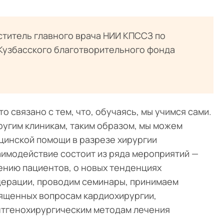
ститель главного врача НИИ КПССЗ по
Кузбасского благотворительного фонда
 связано с тем, что, обучаясь, мы учимся сами.
угим клиникам, таким образом, мы можем
цинской помощи в разрезе хирургии
аимодействие состоит из ряда мероприятий —
нию пациентов, о новых тенденциях
дерации, проводим семинары, принимаем
вященных вопросам кардиохирургии,
ентгенохирургическим методам лечения