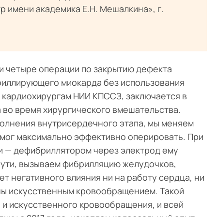
 имени академика Е.Н. Мешалкина», г.
и четыре операции по закрытию дефекта
риллирующего миокарда без использования
 кардиохирургам НИИ КПССЗ, заключается в
а во время хирургического вмешательства.
полнения внутрисердечного этапа, мы меняем
смог максимально эффективно оперировать. При
и — дефибриллятором через электрод ему
сути, вызываем фибрилляцию желудочков,
т негативного влияния ни на работу сердца, ни
ены искусственным кровообращением. Такой
 и искусственного кровообращения, и всей