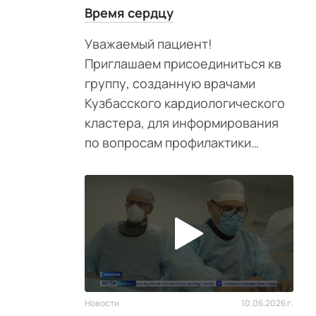
Время сердцу
Уважаемый пациент!
Приглашаем присоединиться кв
группу, созданную врачами
Кузбасского кардиологического
кластера, для информирования
по вопросам профилактики
ишемических событий.
Новости
10.06.2026 г.