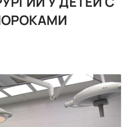
УРГИИ У ДЕТЕЙ С
ПОРОКАМИ