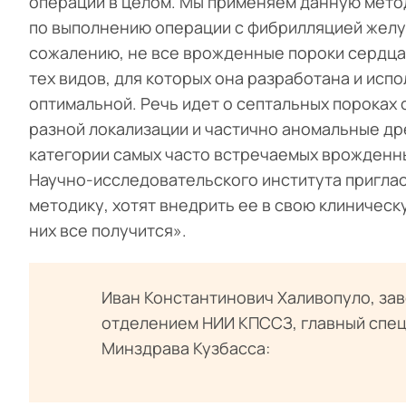
операции в целом. Мы применяем данную метод
по выполнению операции с фибрилляцией желуд
сожалению, не все врожденные пороки сердца 
тех видов, для которых она разработана и испо
оптимальной. Речь идет о септальных порока
разной локализации и частично аномальные др
категории самых часто встречаемых врожденн
Научно-исследовательского института пригласи
методику, хотят внедрить ее в свою клиническу
них все получится».
Иван Константинович Халивопуло, за
отделением НИИ КПССЗ, главный спец
Минздрава Кузбасса: