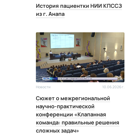
История пациентки НИИ КПССЗ
из г. Анапа
Новости
10.06.2026 г.
Сюжет о межрегиональной
научно-практической
конференции «Клапанная
команда: правильные решения
сложных задач»