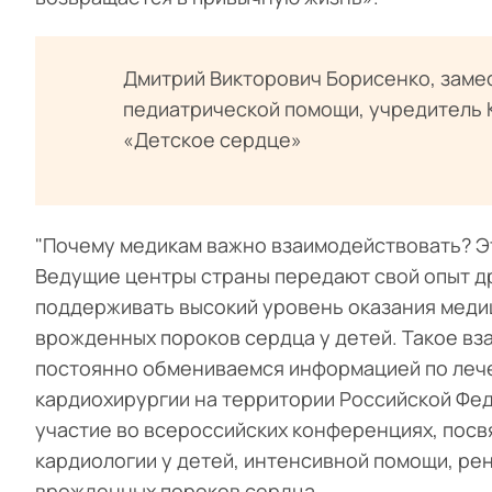
Дмитрий Викторович Борисенко, заме
педиатрической помощи, учредитель 
«Детское сердце»
"Почему медикам важно взаимодействовать? Это
Ведущие центры страны передают свой опыт др
поддерживать высокий уровень оказания меди
врожденных пороков сердца у детей. Такое вз
постоянно обмениваемся информацией по лече
кардиохирургии на территории Российской Фе
участие во всероссийских конференциях, пос
кардиологии у детей, интенсивной помощи, р
врожденных пороков сердца.