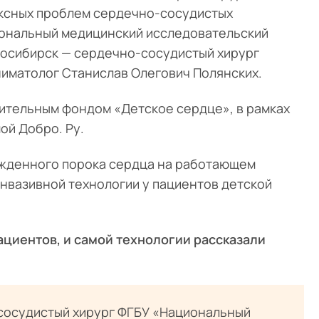
ексных проблем сердечно-сосудистых
иональный медицинский исследовательский
овосибирск — сердечно-сосудистый хирург
ниматолог Станислав Олегович Полянских.
ительным фондом «Детское сердце», в рамках
ой Добро. Ру.
ожденного порока сердца на работающем
нвазивной технологии у пациентов детской
пациентов, и самой технологии рассказали
сосудистый хирург ФГБУ «Национальный