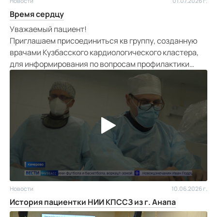
Новости
01.07.2026 г.
Время сердцу
Уважаемый пациент!
Приглашаем присоединиться кв группу, созданную
врачами Кузбасского кардиологического кластера,
для информирования по вопросам профилактики
ишемических событий.
Новости
10.06.2026 г.
История пациентки НИИ КПССЗ из г. Анапа