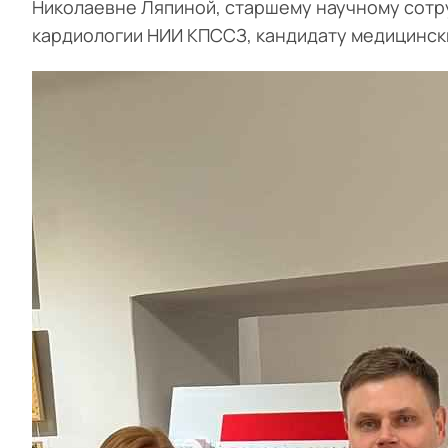
Николаевне Ляпиной, старшему научному сотр
кардиологии НИИ КПССЗ, кандидату медицински