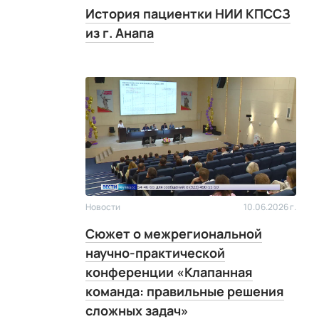
История пациентки НИИ КПССЗ
из г. Анапа
Новости
10.06.2026 г.
Сюжет о межрегиональной
научно-практической
конференции «Клапанная
команда: правильные решения
сложных задач»