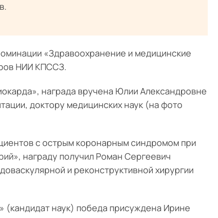
в.
 номинации «Здравоохранение и медицинские
оров НИИ КПССЗ.
окарда», награда вручена Юлии Александровне
ации, доктору медицинских наук (на фото
циентов с острым коронарным синдромом при
ий», награду получил Роман Сергеевич
доваскулярной и реконструктивной хирургии
» (кандидат наук) победа присуждена Ирине