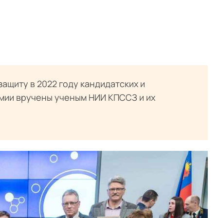
ащиту в 2022 году кандидатских и
мии вручены ученым НИИ КПССЗ и их