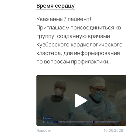
Время сердцу
Уважаемый пациент!
Приглашаем присоединиться кв
группу, созданную врачами
Кузбасского кардиологического
кластера, для информирования
по вопросам профилактики
ишемических событий.
Новости
10.06.2026 г.