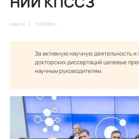
НИИ КПССЗ
Новости
13.02.2024 г.
За активную научную деятельность и з
докторских диссертаций целевые пре
научным руководителям.