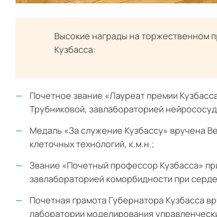
Высокие награды на торжественном п
Кузбасса:
Почетное звание «Лауреат премии Кузбасс
Трубниковой, завлабораторией нейрососудис
Медаль «За служение Кузбассу» вручена Ве
клеточных технологий, к.м.н.;
Звание «Почетный профессор Кузбасса» пр
завлабораторией коморбидности при сердеч
Почетная грамота Губернатора Кузбасса вр
лаборатории моделирования управленческих