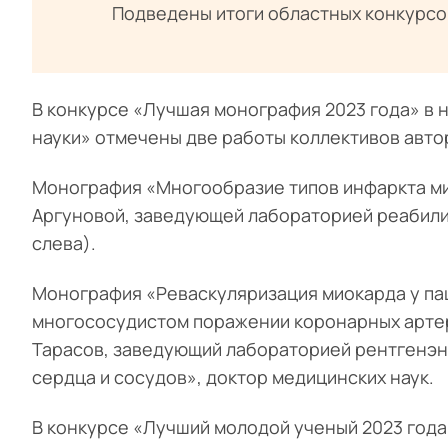
Подведены итоги областных конкурсо
В конкурсе «Лучшая монография 2023 года» в
науки» отмечены две работы коллективов авт
Монография «Многообразие типов инфаркта ми
Аргуновой, заведующей лабораторией реабилит
слева).
Монография «Реваскуляризация миокарда у па
многососудистом поражении коронарных артер
Тарасов, заведующий лабораторией рентгенэн
сердца и сосудов», доктор медицинских наук.
В конкурсе «Лучший молодой ученый 2023 года