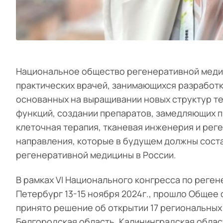
Национальное общество регенеративной меди
практических врачей, занимающихся разработк
основанных на выращивании новых структур т
функций, создании препаратов, замедляющих п
клеточная терапия, тканевая инженерия и рег
направления, которые в будущем должны сос
регенеративной медицины в России.
В рамках VI Национального конгресса по реген
Петербург 13-15 ноября 2024г., прошло Общее
принято решение об открытии 17 региональных
Белгородская область, Калининградская облас