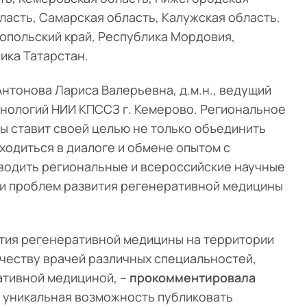
ласть, Самарская область, Калужская область,
ропольский край, Республика Мордовия,
ика Татарстан.
нтонова Лариса Валерьевна, д.м.н., ведущий
хнологий НИИ КПССЗ г. Кемерово. Региональное
 ставит своей целью не только объединить
аходиться в диалоге и обмене опытом с
водить региональные и всероссийские научные
и проблем развития регенеративной медицины
тия регенеративной медицины на территории
честву врачей различных специальностей,
ативной медициной, –
прокомментировала
 уникальная возможность публиковать