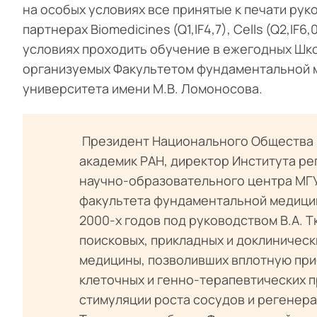
на особых условиях все принятые к печати рук
партнерах Biomedicines (Q1,IF4,7), Cells (Q2,IF6,
условиях проходить обучение в ежегодных Шк
организуемых Факультетом фундаментальной 
университета имени М.В. Ломоносова.
Президент Национального Общества р
академик РАН, директор Института р
научно-образовательного центра МГУ
факультета фундаментальной медицин
2000-х годов под руководством В.А. 
поисковых, прикладных и доклиническ
медицины, позволивших вплотную при
клеточных и генно-терапевтических п
стимуляции роста сосудов и регенерац