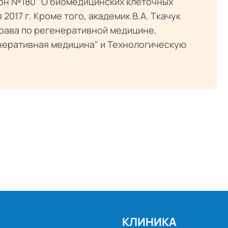
он №180 "О биомедицинских клеточных
 2017 г. Кроме того, академик В.А. Ткачук
рава по регенеративной медицине,
неративная медицина" и Технологическую
КЛИНИКА