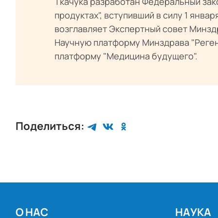
Ткачука разработан Федеральный зак
продуктах", вступивший в силу 1 января
возглавляет Экспертный совет Минзд
Научную платформу Минздрава "Реге
платформу "Медицина будущего".
Поделиться:
О НАС
НАУКА