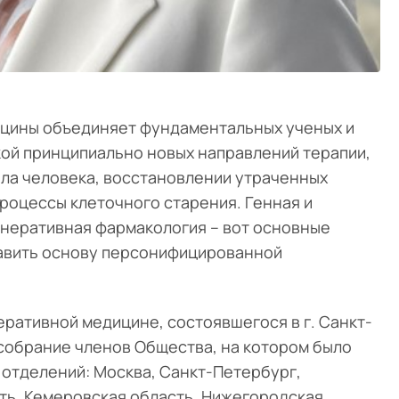
цины объединяет фундаментальных ученых и
ой принципиально новых направлений терапии,
ела человека, восстановлении утраченных
роцессы клеточного старения. Генная и
енеративная фармакология – вот основные
тавить основу персонифицированной
еративной медицине, состоявшегося в г. Санкт-
 собрание членов Общества, на котором было
 отделений: Москва, Санкт-Петербург,
ть, Кемеровская область, Нижегородская