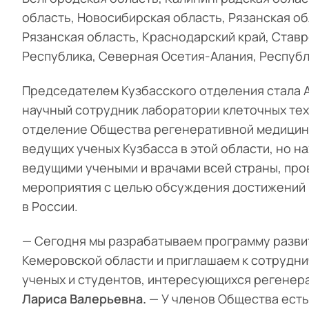
область, Новосибирская область, Рязанская об
Рязанская область, Краснодарский край, Став
Республика, Северная Осетия-Алания, Республ
Председателем Кузбасского отделения стала А
научный сотрудник лаборатории клеточных те
отделение Общества регенеративной медицины
ведущих ученых Кузбасса в этой области, но н
ведущими учеными и врачами всей страны, про
мероприятия с целью обсуждения достижений 
в России.
— Сегодня мы разрабатываем программу разви
Кемеровской области и приглашаем к сотрудни
ученых и студентов, интересующихся регенер
Лариса Валерьевна.
— У членов Общества есть