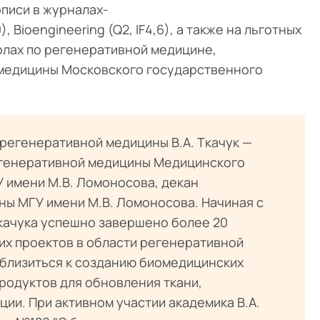
описи в журналах-
0), Bioengineering (Q2, IF4,6), а также на льготных
олах по регенеративной медицине,
медицины Московского государственного
егенеративной медицины В.А. Ткачук —
егенеративной медицины Медицинского
 имени М.В. Ломоносова, декан
ы МГУ имени М.В. Ломоносова. Начиная с
Ткачука успешно завершено более 20
их проектов в области регенеративной
близиться к созданию биомедицинских
родуктов для обновления ткани,
ии. При активном участии академика В.А.