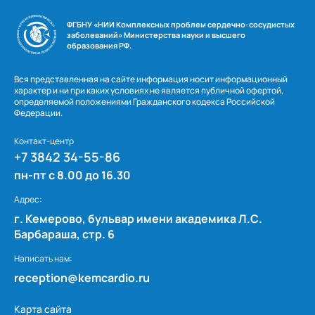
ФГБНУ «НИИ Комплексных проблем сердечно-сосудистых
заболеваний» Министерства науки и высшего
образования РФ.
Вся представленная на сайте информация носит информационный
характер и ни при каких условиях не является публичной офертой,
определяемой положениями Гражданского кодекса Российской
Федерации.
Контакт-центр
+7 3842 34-55-86
пн-пт с 8.00 до 16.30
Адрес:
г. Кемерово, бульвар имени академика Л.С.
Барбараша, стр. 6
Написать нам:
reception@kemcardio.ru
Карта сайта