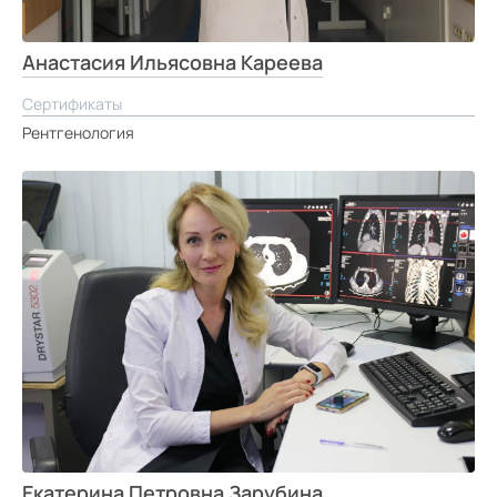
Анастасия Ильясовна Кареева
Сертификаты
Рентгенология
Екатерина Петровна Зарубина