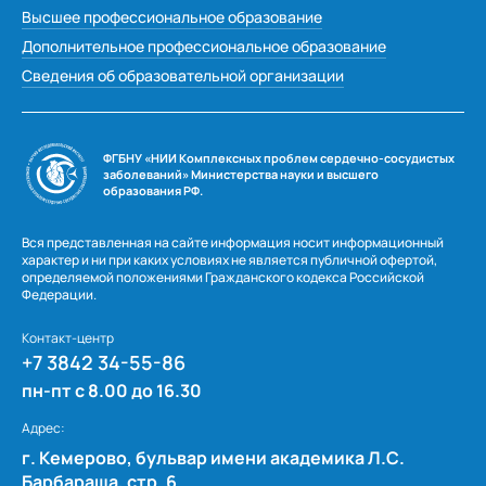
Высшее профессиональное образование
Дополнительное профессиональное образование
Сведения об образовательной организации
ФГБНУ «НИИ Комплексных проблем сердечно-сосудистых
заболеваний» Министерства науки и высшего
образования РФ.
Вся представленная на сайте информация носит информационный
характер и ни при каких условиях не является публичной офертой,
определяемой положениями Гражданского кодекса Российской
Федерации.
Контакт-центр
+7 3842 34-55-86
пн-пт с 8.00 до 16.30
Адрес:
г. Кемерово, бульвар имени академика Л.С.
Барбараша, стр. 6