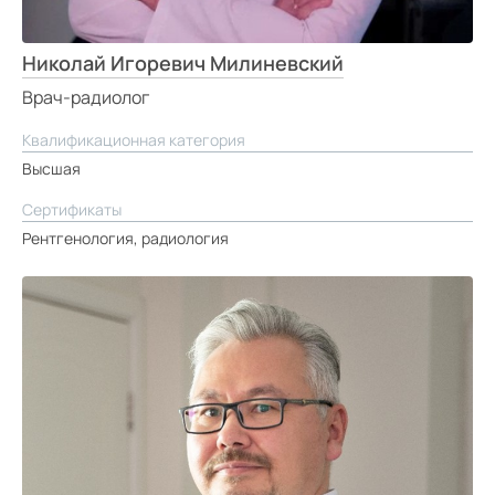
Николай Игоревич Милиневский
Врач-радиолог
Квалификационная категория
Высшая
Сертификаты
Рентгенология, радиология