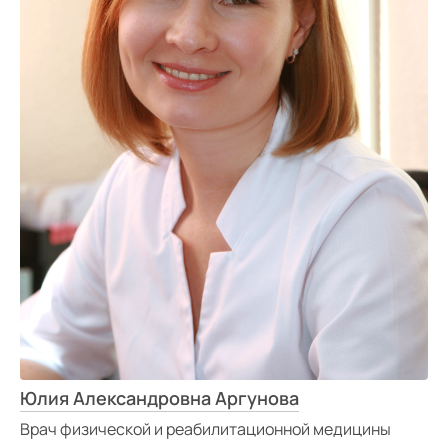
Средний
Большой
Гарнитура:
Без засечек
С засечками
Юлия Александровна Аргунова
Врач физической и реабилитационной медицины