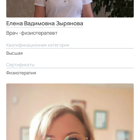
Елена Вадимовна Зырянова
Врач -физиотерапевт
Квалификационная категория
Высшая
Сертификаты
Физиотерапия