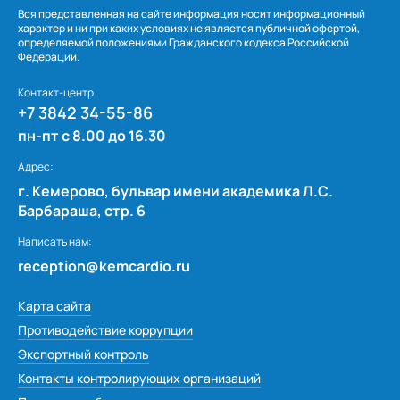
Вся представленная на сайте информация носит информационный
характер и ни при каких условиях не является публичной офертой,
определяемой положениями Гражданского кодекса Российской
Федерации.
Контакт-центр
+7 3842 34-55-86
пн-пт с 8.00 до 16.30
Адрес:
г. Кемерово, бульвар имени академика Л.С.
Барбараша, стр. 6
Написать нам:
reception@kemcardio.ru
Карта сайта
Противодействие коррупции
Экспортный контроль
Контакты контролирующих организаций