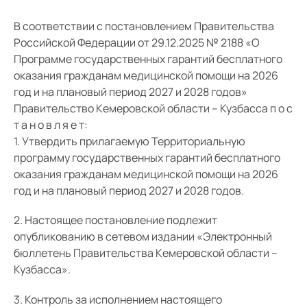
Анкета амбулаторного пациента
В соответствии с постановлением Правительства
Российской Федерации от 29.12.2025 № 2188 «О
Школа здоровья. Аритмология
Программе государственных гарантий бесплатного
оказания гражданам медицинской помощи на 2026
год и на плановый период 2027 и 2028 годов»
Правительство Кемеровской области – Кузбасса п о с
т а н о в л я е т:
1. Утвердить прилагаемую Территориальную
программу государственных гарантий бесплатного
оказания гражданам медицинской помощи на 2026
год и на плановый период 2027 и 2028 годов.
2. Настоящее постановление подлежит
опубликованию в сетевом издании «Электронный
бюллетень Правительства Кемеровской области –
Кузбасса».
3. Контроль за исполнением настоящего