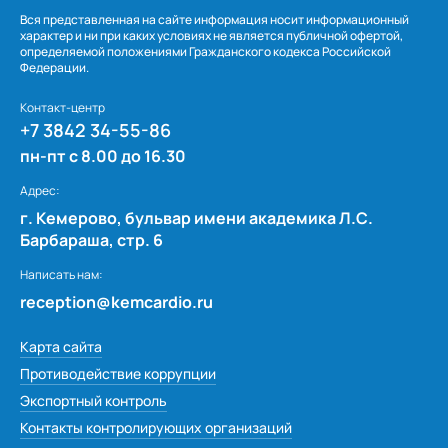
Вся представленная на сайте информация носит информационный
характер и ни при каких условиях не является публичной офертой,
определяемой положениями Гражданского кодекса Российской
Федерации.
Контакт-центр
+7 3842 34-55-86
пн-пт с 8.00 до 16.30
Адрес:
г. Кемерово, бульвар имени академика Л.С.
Барбараша, стр. 6
Написать нам:
reception@kemcardio.ru
Карта сайта
Противодействие коррупции
Экспортный контроль
Контакты контролирующих организаций