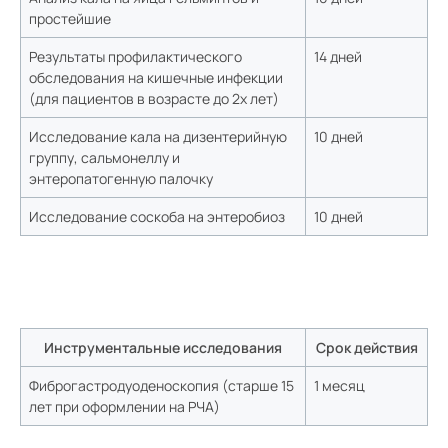
простейшие
Результаты профилактического
14 дней
обследования на кишечные инфекции
(для пациентов в возрасте до 2х лет)
Исследование кала на дизентерийную
10 дней
группу, сальмонеллу и
энтеропатогенную палочку
Исследование соскоба на энтеробиоз
10 дней
Инструментальные исследования
Срок действия
Фиброгастродуоденоскопия (старше 15
1 месяц
лет при оформлении на РЧА)