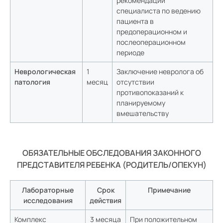
рекомендации
специалиста по ведению
пациента в
предоперационном и
послеоперационном
периоде
Неврологическая
1
Заключение невролога об
патология
месяц
отсутствии
противопоказаний к
планируемому
вмешательству
ОБЯЗАТЕЛЬНЫЕ ОБСЛЕДОВАНИЯ ЗАКОННОГО
ПРЕДСТАВИТЕЛЯ РЕБЕНКА (РОДИТЕЛЬ/ОПЕКУН)
Лабораторные
Срок
Примечание
исследования
действия
Комплекс
3 месяца
При положительном