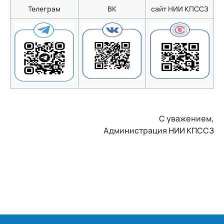
Телеграм
ВК
сайт НИИ КПССЗ
С уважением,
Администрация НИИ КПССЗ