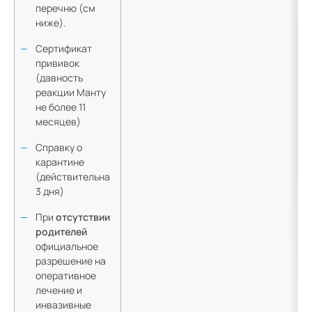
перечню (см
ниже).
Сертификат
прививок
(давность
реакции Манту
не более 11
месяцев)
Справку о
карантине
(действительна
3 дня)
При
отсутствии
родителей
официальное
разрешение на
оперативное
лечение и
инвазивные