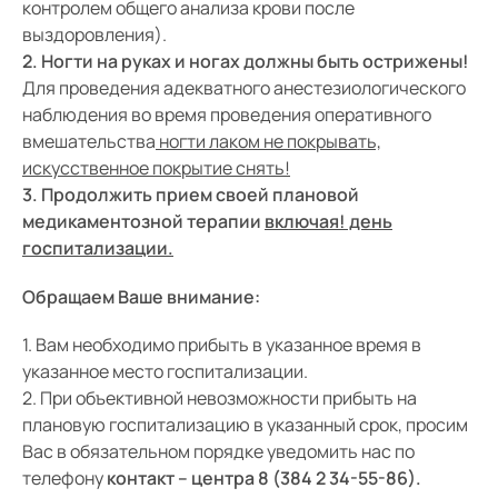
контролем общего анализа крови после
выздоровления).
2. Ногти на руках и ногах должны быть острижены!
Для проведения адекватного анестезиологического
наблюдения во время проведения оперативного
вмешательства
ногти лаком не покрывать,
искусственное покрытие снять!
3. Продолжить прием своей плановой
медикаментозной терапии
включая! день
госпитализации.
Обращаем Ваше внимание:
1. Вам необходимо прибыть в указанное время в
указанное место госпитализации.
2. При объективной невозможности прибыть на
плановую госпитализацию в указанный срок, просим
Вас в обязательном порядке уведомить нас по
телефону
контакт – центра 8 (384 2 34-55-86).