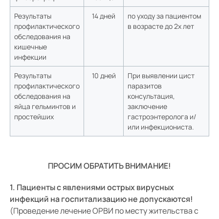
Результаты
14 дней
по уходу за пациентом
профилактического
в возрасте до 2х лет
обследования на
кишечные
инфекции
Результаты
10 дней
При выявлении цист
профилактического
паразитов
обследования на
консультация,
яйца гельминтов и
заключение
простейших
гастроэнтеролога и/
или инфекциониста.
ПРОСИМ ОБРАТИТЬ ВНИМАНИЕ!
1. Пациенты с явлениями острых вирусных
инфекций на госпитализацию не допускаются!
(Проведение лечение ОРВИ по месту жительства с