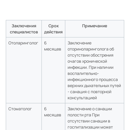
Заключения
Срок
Примечание
специалистов
действия
Отоларинголог
6
Заключение
месяцев
оториноларинголога об
отсутствии обострения
очагов хронической
инфекции. При наличии
воспалительно-
инфекционного процесса
верхних дыхательных путей
- санация с повторной
консультацией
Стоматолог
6
Заключение о санации
месяцев
полости рта При
отсутствии санации в
госпитализации может