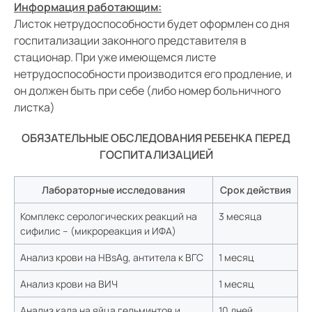
Информация работающим:
Листок нетрудоспособности будет оформлен со дня
госпитализации законного представителя в
стационар. При уже имеющемся листе
нетрудоспособности производится его продление, и
он должен быть при себе (либо номер больничного
листка)
ОБЯЗАТЕЛЬНЫЕ ОБСЛЕДОВАНИЯ РЕБЕНКА ПЕРЕД
ГОСПИТАЛИЗАЦИЕЙ
Лабораторные исследования
Срок действия
Комплекс серологических реакций на
3 месяца
сифилис – (микрореакция и ИФА)
Анализ крови на HBsAg, антитела к ВГС
1 месяц
Анализ крови на ВИЧ
1 месяц
Анализ кала на яйца гельминтов и
10 дней