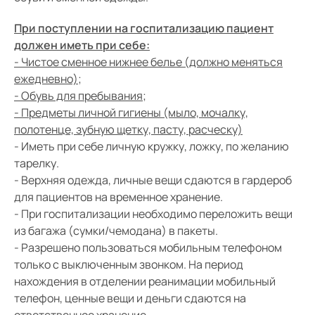
При поступлении на госпитализацию пациент
должен иметь при себе:
- Чистое сменное нижнее белье (должно меняться
ежедневно);
- Обувь для пребывания;
- Предметы личной гигиены (мыло, мочалку,
полотенце, зубную щетку, пасту, расческу)
- Иметь при себе личную кружку, ложку, по желанию
тарелку.
- Верхняя одежда, личные вещи сдаются в гардероб
для пациентов на временное хранение.
- При госпитализации необходимо переложить вещи
из багажа (сумки/чемодана) в пакеты.
- Разрешено пользоваться мобильным телефоном
только с выключенным звонком. На период
нахождения в отделении реанимации мобильный
телефон, ценные вещи и деньги сдаются на
ответственное хранение.