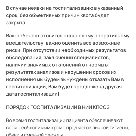
В случае неявки на госпитализацию в указанный
срок, без объективных причин квота будет
закрыта.
Ваш ребенок готовится к плановому оперативному
вмешательству, важно оценить все возможные
риски. При отсутствии необходимых результатов
обследования, заключений специалистов,
наличии значимых отклонений от нормы в
результатах анализов и нарушении сроков их
исполнения мы будем вынуждены отказать Вам в
госпитализации, Вам будет предложена другая
дата госпитализации!
ПОРЯДОК ГОСПИТАЛИЗАЦИИ В НИИ КПССЗ
Во время госпитализации пациента обеспечивают
всем необходимым кроме предметов личной гигиены,
обуви и сменной одежды.