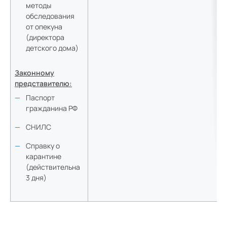
методы
обследования
от опекуна
(директора
детского дома)
Законному
представителю:
Паспорт
гражданина РФ
СНИЛС
Справку о
карантине
(действительна
3 дня)