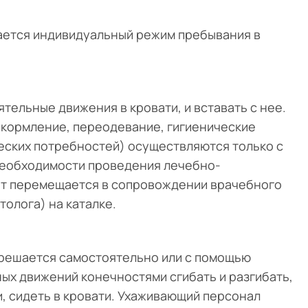
ается индивидуальный режим пребывания в
ельные движения в кровати, и вставать с нее.
(кормление, переодевание, гигиенические
еских потребностей) осуществляются только с
необходимости проведения лечебно-
ент перемещается в сопровождении врачебного
олога) на каталке.
зрешается самостоятельно или с помощью
ых движений конечностями сгибать и разгибать,
и, сидеть в кровати. Ухаживающий персонал