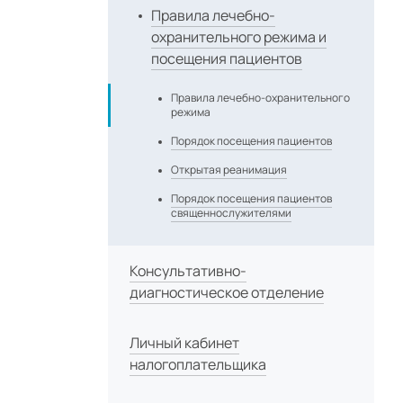
Правила лечебно-
охранительного режима и
посещения пациентов
Правила лечебно-охранительного
режима
Порядок посещения пациентов
Открытая реанимация
Порядок посещения пациентов
священнослужителями
Консультативно-
диагностическое отделение
Личный кабинет
налогоплательщика