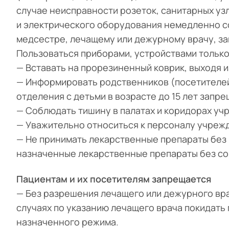
случае неисправности розеток, санитарных узл
и электрического оборудования немедленно с
медсестре, лечащему или дежурному врачу, з
Пользоваться приборами, устройствами только
— Вставать на прорезиненный коврик, выходя и
— Информировать родственников (посетителей
отделения с детьми в возрасте до 15 лет запр
— Соблюдать тишину в палатах и коридорах уч
— Уважительно относиться к персоналу учрежд
— Не принимать лекарственные препараты без 
назначенные лекарственные препараты без со
Пациентам и их посетителям запрещается
— Без разрешения лечащего или дежурного вр
случаях по указанию лечащего врача покидать 
назначенного режима.