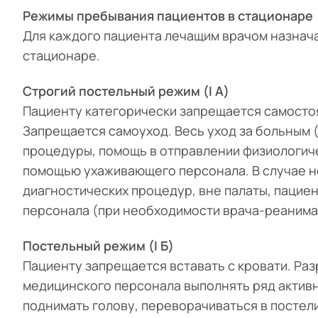
Режимы пребывания пациентов в стационаре
Для каждого пациента лечащим врачом назнач
стационаре.
Строгий постельный режим (I A)
Пациенту категорически запрещается самостоят
Запрещается самоуход. Весь уход за больным 
процедуры, помощь в отправлении физиологич
помощью ухаживающего персонала. В случае 
диагностических процедур, вне палаты, паци
персонала (при необходимости врача-реанимат
Постельный режим (I Б)
Пациенту запрещается вставать с кровати. Ра
медицинского персонала выполнять ряд активн
поднимать голову, переворачиваться в постел