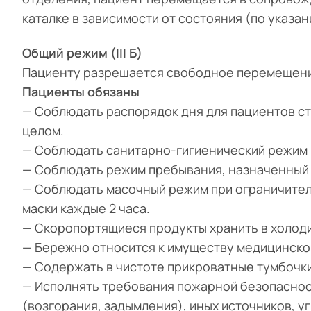
каталке в зависимости от состояния (по указа
Общий режим (III Б)
Пациенту разрешается свободное перемещени
Пациенты обязаны
— Соблюдать распорядок дня для пациентов с
целом.
— Соблюдать санитарно-гигиенический режим 
— Соблюдать режим пребывания, назначенный
— Соблюдать масочный режим при ограничител
маски каждые 2 часа.
— Скоропортящиеся продукты хранить в холоди
— Бережно относится к имуществу медицинско
— Содержать в чистоте прикроватные тумбочки
— Исполнять требования пожарной безопаснос
(возгорания, задымления), иных источников, 