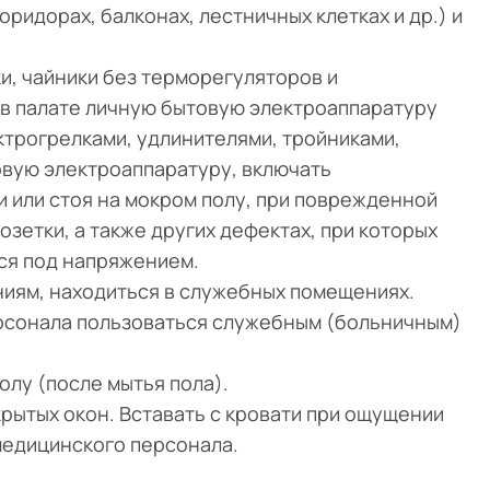
ридорах, балконах, лестничных клетках и др.) и
и, чайники без терморегуляторов и
 в палате личную бытовую электроаппаратуру
ектрогрелками, удлинителями, тройниками,
овую электроаппаратуру, включать
 или стоя на мокром полу, при поврежденной
озетки, а также других дефектах, при которых
ся под напряжением.
ниям, находиться в служебных помещениях.
рсонала пользоваться служебным (больничным)
олу (после мытья пола).
крытых окон. Вставать с кровати при ощущении
медицинского персонала.