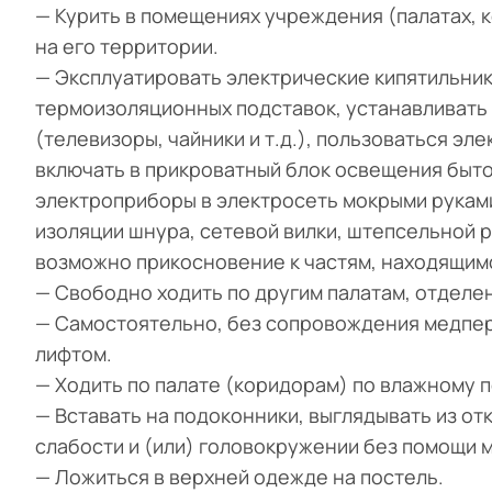
— Курить в помещениях учреждения (палатах, ко
на его территории.
— Эксплуатировать электрические кипятильник
термоизоляционных подставок, устанавливать
(телевизоры, чайники и т.д.), пользоваться эл
включать в прикроватный блок освещения быт
электроприборы в электросеть мокрыми руками
изоляции шнура, сетевой вилки, штепсельной р
возможно прикосновение к частям, находящим
— Свободно ходить по другим палатам, отделе
— Самостоятельно, без сопровождения медпе
лифтом.
— Ходить по палате (коридорам) по влажному п
— Вставать на подоконники, выглядывать из от
слабости и (или) головокружении без помощи 
— Ложиться в верхней одежде на постель.