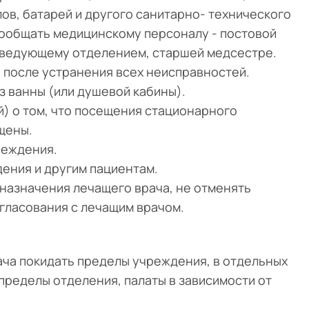
ов, батарей и другого санитарно- технического
ообщать медицинскому персоналу - постовой
аведующему отделением, старшей медсестре.
 после устранения всех неисправностей.
з ванны (или душевой кабины).
) о том, что посещения стационарного
ещены.
реждения.
ения и другим пациентам.
назначения лечащего врача, не отменять
гласования с лечащим врачом.
ача покидать пределы учреждения, в отдельных
пределы отделения, палаты в зависимости от