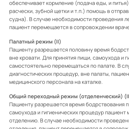
обеспечивает кормление (подача еды, и питья),
расчески, зубной щетки и т.п.) помощь в отпр
судна). В случае необходимости проведения л
пациент перемещается в сопровождении враче
Палатный режим (II)
Пациенту разрешается половину время бодрст
вне кровати. Для принятия пищи, самоухода и 
самостоятельно перемещаться по палате. В с
диагностических процедур, вне палаты, паци
медицинского персонала на каталке.
Общий переходный режим (отделенческий) (II
Пациенту разрешается время бодрствования пр
самоухода и гигиенических процедур пациент
отделению. В случае необходимости проведен
отделения, пациент перемещается в сопровож