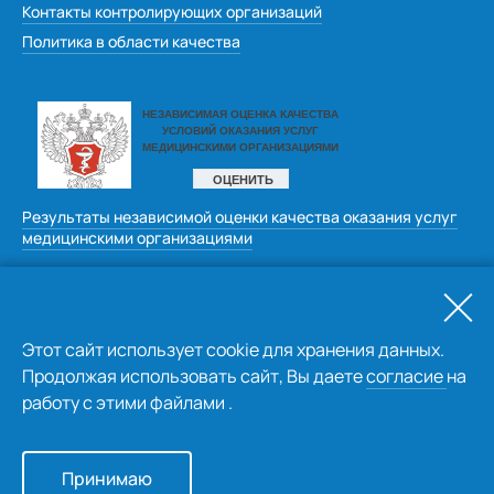
Контакты контролирующих организаций
Политика в области качества
Результаты независимой оценки качества оказания услуг
медицинскими организациями
Оставить отзыв
Этот сайт использует cookie для хранения данных.
Продолжая использовать сайт, Вы даете
согласие
на
работу с этими файлами .
© kemcardio.ru 2026
Принимаю
Создание сайта