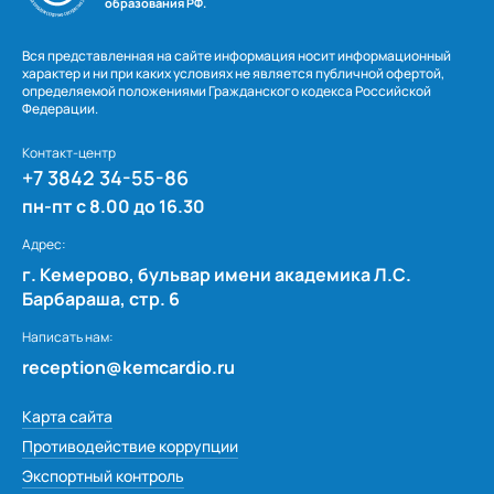
образования РФ.
Вся представленная на сайте информация носит информационный
характер и ни при каких условиях не является публичной офертой,
определяемой положениями Гражданского кодекса Российской
Федерации.
Контакт-центр
+7 3842 34-55-86
пн-пт с 8.00 до 16.30
Адрес:
г. Кемерово, бульвар имени академика Л.С.
Барбараша, стр. 6
Написать нам:
reception@kemcardio.ru
Карта сайта
Противодействие коррупции
Экспортный контроль