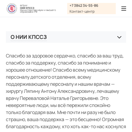
Графика:
+7 3842 34-55-86
ФГБНУ
НИИ КПССЗ
Обычная версия сайта
Министерства науки и высшего
Контакт-центр
образовани РФ
Включить изображения
A
A
Шрифт:
Выключить изображения
A
О НИИ КПССЗ
Включить видео
История НИИ КПССЗ
Цвет:
Ц
Ц
Ц
Ц
Дополнительно
Спасибо за здоровое сердечко, спасибо за ваш труд,
Выключить видео
Система менеджмента качества
спасибо за поддержку, спасибо за понимание и
Интервал:
хорошее отношение! Спасибо всему медицинскому
Структура, руководство, кадры
персоналу детского отделения, всему
Одинарный
Документы НИИ КПССЗ
поддерживающему персоналу и нашим врачам —
хирургу Ляпину Антону Александровичу, лечащему
Отзывы
Полуторный
врачу Переваловой Наталье Григорьевне. Это
невероятные люди, мы всё пережили спокойно
Новиков Владимир Топтыхович
Двойной
только благодаря вам. Мне почти ни разу не было
Терёхин Владимир Васильевич
Разрядка:
страшно, ваша поддержка — это бесценно! Огромная
Белозерова Яна Викторовна
благодарность каждому, кто хоть как-то нас коснулся
Стандартный